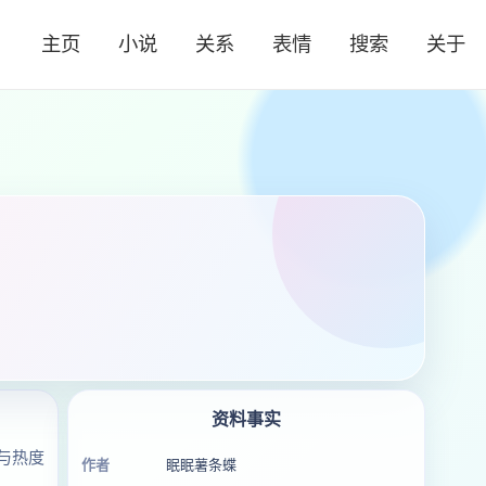
主页
小说
关系
表情
搜索
关于
资料事实
与热度
作者
眠眠薯条蝶