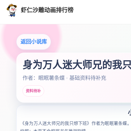
虾仁沙雕动画排行榜
返回小说库
身为万人迷大师兄的我
作者：眠眠薯条蝶 · 基础资料待补充
资料待补
《身为万人迷大师兄的我只想下班》作者为眠眠薯条蝶