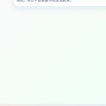
快照；本页不会根据书名推测剧情。