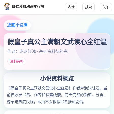
虾仁沙雕动画排行榜
表情
搜索
关于
返回小说库
假皇子真公主满朝文武读心全红温
作者：泡沫轻浅 · 基础资料待补充
资料待补
小说资料概览
《假皇子真公主满朝文武读心全红温》作者为泡沫轻浅。当
前仅收录书名、作者和检索线索，尚无完整的频道、分类、
榜单与热度快照；本页不会根据书名推测剧情。