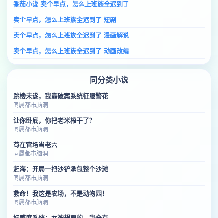
番茄小说 卖个早点，怎么上班族全迟到了
卖个早点，怎么上班族全迟到了 短剧
卖个早点，怎么上班族全迟到了 漫画解说
卖个早点，怎么上班族全迟到了 动画改编
同分类小说
跳楼未遂，我靠破案系统征服警花
同属都市脑洞
让你卧底，你把老米榨干了？
同属都市脑洞
苟在官场当老六
同属都市脑洞
赶海：开局一把沙铲承包整个沙滩
同属都市脑洞
救命！我这是农场，不是动物园！
同属都市脑洞
好感度系统：女神想要的，我全有