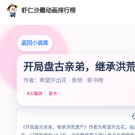
虾仁沙雕动画排行榜
返回小说库
开局盘古亲弟，继承洪
作者：希望开出花 · 男频 · 新书榜
玄幻脑洞
新书
《开局盘古亲弟，继承洪荒遗产》作者为希望开出花。站