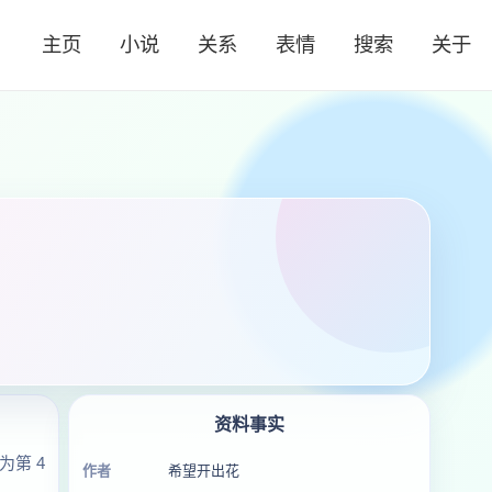
主页
小说
关系
表情
搜索
关于
资料事实
第 4
作者
希望开出花