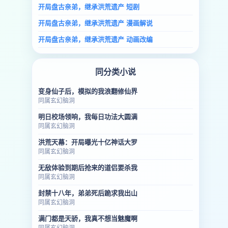
开局盘古亲弟，继承洪荒遗产 短剧
开局盘古亲弟，继承洪荒遗产 漫画解说
开局盘古亲弟，继承洪荒遗产 动画改编
同分类小说
变身仙子后，模拟的我浪翻修仙界
同属玄幻脑洞
明日校场领响，我每日功法大圆满
同属玄幻脑洞
洪荒天幕：开局曝光十亿神话大罗
同属玄幻脑洞
无敌体验到期后抢来的道侣要杀我
同属玄幻脑洞
封禁十八年，弟弟死后跪求我出山
同属玄幻脑洞
满门都是天骄，我真不想当魅魔啊