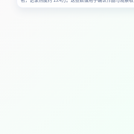
名，记录热度约 15.4万。这些数值用于确认作品与观