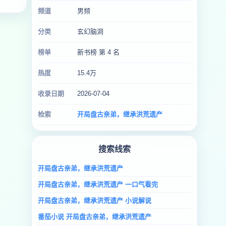
频道
男频
分类
玄幻脑洞
榜单
新书榜 第 4 名
热度
15.4万
收录日期
2026-07-04
检索
开局盘古亲弟，继承洪荒遗产
搜索线索
开局盘古亲弟，继承洪荒遗产
开局盘古亲弟，继承洪荒遗产 一口气看完
开局盘古亲弟，继承洪荒遗产 小说解说
番茄小说 开局盘古亲弟，继承洪荒遗产