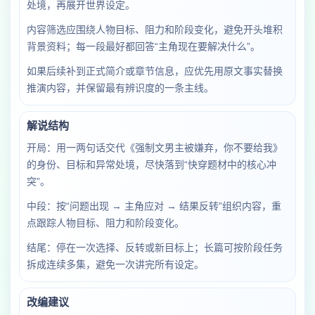
处境，再展开世界设定。
内容筛选应围绕人物目标、阻力和阶段变化，避免开头堆积
背景资料；每一段最好都回答“主角现在要解决什么”。
如果后续补到正式简介或章节信息，应优先用原文事实替换
推演内容，并保留最有辨识度的一条主线。
解说结构
开局：用一两句话交代《强制文男主被嫌弃，你不要给我》
的身份、目标和异常处境，尽快落到“快穿题材中的核心冲
突”。
中段：按“问题出现 → 主角应对 → 结果反转”组织内容，重
点跟踪人物目标、阻力和阶段变化。
结尾：停在一次选择、反转或新目标上；长篇可按阶段任务
拆成连续多集，避免一次讲完所有设定。
改编建议