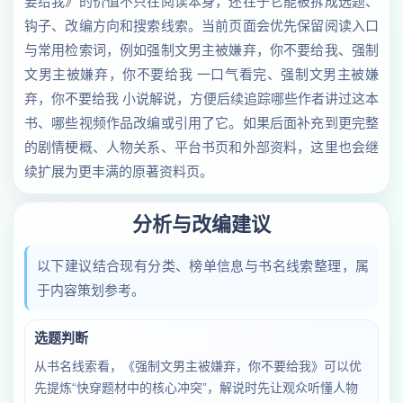
要给我》的价值不只在阅读本身，还在于它能被拆成选题、
钩子、改编方向和搜索线索。当前页面会优先保留阅读入口
与常用检索词，例如强制文男主被嫌弃，你不要给我、强制
文男主被嫌弃，你不要给我 一口气看完、强制文男主被嫌
弃，你不要给我 小说解说，方便后续追踪哪些作者讲过这本
书、哪些视频作品改编或引用了它。如果后面补充到更完整
的剧情梗概、人物关系、平台书页和外部资料，这里也会继
续扩展为更丰满的原著资料页。
分析与改编建议
以下建议结合现有分类、榜单信息与书名线索整理，属
于内容策划参考。
选题判断
从书名线索看，《强制文男主被嫌弃，你不要给我》可以优
先提炼“快穿题材中的核心冲突”，解说时先让观众听懂人物