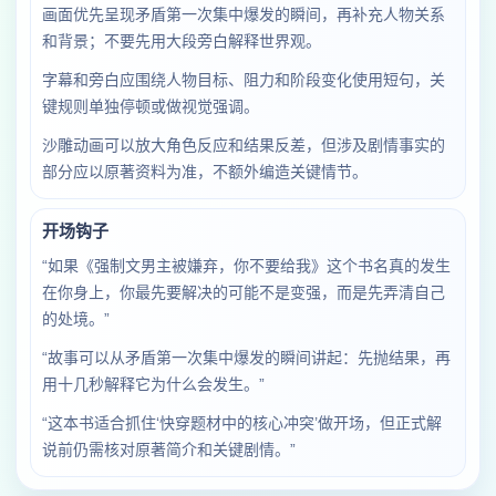
画面优先呈现矛盾第一次集中爆发的瞬间，再补充人物关系
和背景；不要先用大段旁白解释世界观。
字幕和旁白应围绕人物目标、阻力和阶段变化使用短句，关
键规则单独停顿或做视觉强调。
沙雕动画可以放大角色反应和结果反差，但涉及剧情事实的
部分应以原著资料为准，不额外编造关键情节。
开场钩子
“如果《强制文男主被嫌弃，你不要给我》这个书名真的发生
在你身上，你最先要解决的可能不是变强，而是先弄清自己
的处境。”
“故事可以从矛盾第一次集中爆发的瞬间讲起：先抛结果，再
用十几秒解释它为什么会发生。”
“这本书适合抓住‘快穿题材中的核心冲突’做开场，但正式解
说前仍需核对原著简介和关键剧情。”