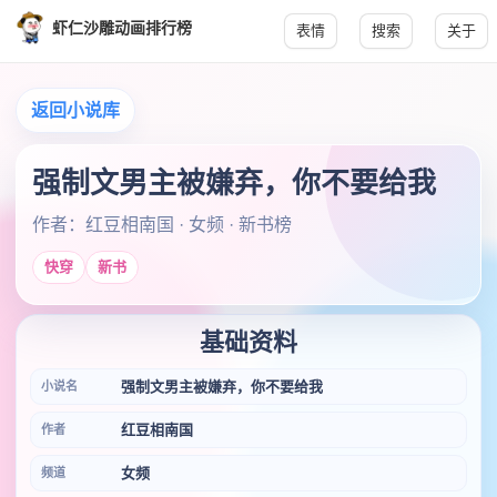
虾仁沙雕动画排行榜
表情
搜索
关于
返回小说库
强制文男主被嫌弃，你不要给我
作者：红豆相南国 · 女频 · 新书榜
快穿
新书
基础资料
强制文男主被嫌弃，你不要给我
小说名
红豆相南国
作者
女频
频道