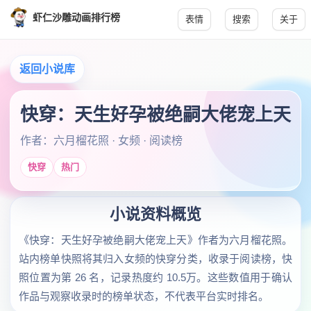
虾仁沙雕动画排行榜
表情
搜索
关于
返回小说库
快穿：天生好孕被绝嗣大佬宠上天
作者：六月榴花照 · 女频 · 阅读榜
快穿
热门
小说资料概览
《快穿：天生好孕被绝嗣大佬宠上天》作者为六月榴花照。
站内榜单快照将其归入女频的快穿分类，收录于阅读榜，快
照位置为第 26 名，记录热度约 10.5万。这些数值用于确认
作品与观察收录时的榜单状态，不代表平台实时排名。