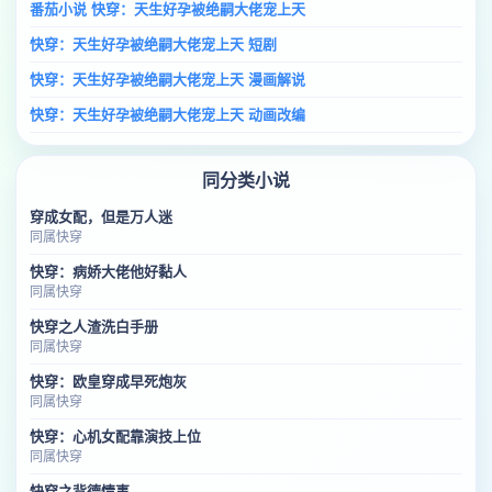
番茄小说 快穿：天生好孕被绝嗣大佬宠上天
快穿：天生好孕被绝嗣大佬宠上天 短剧
快穿：天生好孕被绝嗣大佬宠上天 漫画解说
快穿：天生好孕被绝嗣大佬宠上天 动画改编
同分类小说
穿成女配，但是万人迷
同属快穿
快穿：病娇大佬他好黏人
同属快穿
快穿之人渣洗白手册
同属快穿
快穿：欧皇穿成早死炮灰
同属快穿
快穿：心机女配靠演技上位
同属快穿
快穿之背德情事