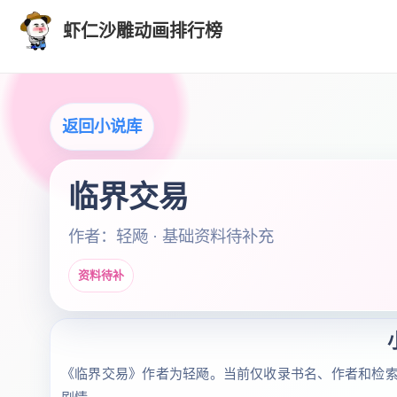
虾仁沙雕动画排行榜
返回小说库
临界交易
作者：轻飏 · 基础资料待补充
资料待补
《临界交易》作者为轻飏。当前仅收录书名、作者和检