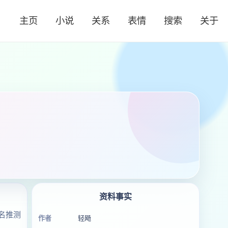
主页
小说
关系
表情
搜索
关于
资料事实
名推测
作者
轻飏