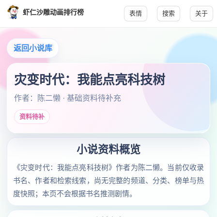
虾仁沙雕动画排行榜
表情
搜索
关于
返回小说库
灾变时代：我能点亮科技树
作者：陈二懒 · 基础资料待补充
资料待补
小说资料概览
《灾变时代：我能点亮科技树》作者为陈二懒。当前仅收录
书名、作者和检索线索，尚无完整的频道、分类、榜单与热
度快照；本页不会根据书名推测剧情。