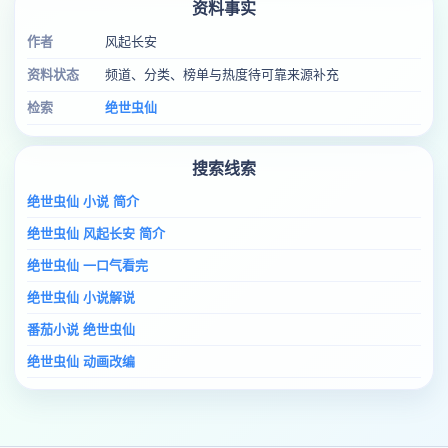
资料事实
作者
风起长安
资料状态
频道、分类、榜单与热度待可靠来源补充
检索
绝世虫仙
搜索线索
绝世虫仙 小说 简介
绝世虫仙 风起长安 简介
绝世虫仙 一口气看完
绝世虫仙 小说解说
番茄小说 绝世虫仙
绝世虫仙 动画改编