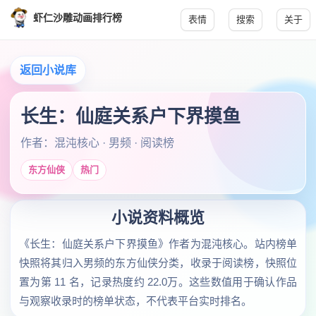
虾仁沙雕动画排行榜
表情
搜索
关于
返回小说库
长生：仙庭关系户下界摸鱼
作者：混沌核心 · 男频 · 阅读榜
东方仙侠
热门
小说资料概览
《长生：仙庭关系户下界摸鱼》作者为混沌核心。站内榜单
快照将其归入男频的东方仙侠分类，收录于阅读榜，快照位
置为第 11 名，记录热度约 22.0万。这些数值用于确认作品
与观察收录时的榜单状态，不代表平台实时排名。