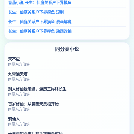
番茄小说 长生：仙庭关系户下界摸鱼
长生：仙庭关系户下界摸鱼 短剧
长生：仙庭关系户下界摸鱼 漫画解说
长生：仙庭关系户下界摸鱼 动画改编
同分类小说
天不应
同属东方仙侠
九霄通天塔
同属东方仙侠
别人修仙我闲逛，游历三界终长生
同属东方仙侠
百岁修仙：从觉醒天灵根开始
同属东方仙侠
鸦仙人
同属东方仙侠
十灵根短命鬼？我手搓废丹成仙