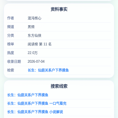
资料事实
作者
混沌核心
频道
男频
分类
东方仙侠
榜单
阅读榜 第 11 名
热度
22.0万
收录日期
2026-07-04
检索
长生：仙庭关系户下界摸鱼
搜索线索
长生：仙庭关系户下界摸鱼
长生：仙庭关系户下界摸鱼 一口气看完
长生：仙庭关系户下界摸鱼 小说解说