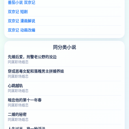
番茄小说 双京记
双京记 短剧
双京记 漫画解说
双京记 动画改编
同分类小说
先婚后爱，刑警老公野的没边
同属职场婚恋
穿成恶毒女配和落魄男主拼婚养娃
同属职场婚恋
心跳越轨
同属职场婚恋
暗恋他的第十一年春
同属职场婚恋
二婚的秘密
同属职场婚恋
人生过半，换一种活法