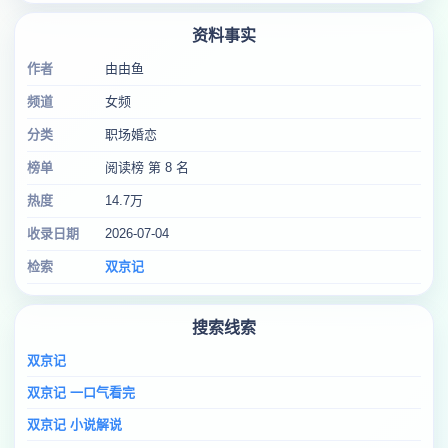
资料事实
作者
由由鱼
频道
女频
分类
职场婚恋
榜单
阅读榜 第 8 名
热度
14.7万
收录日期
2026-07-04
检索
双京记
搜索线索
双京记
双京记 一口气看完
双京记 小说解说