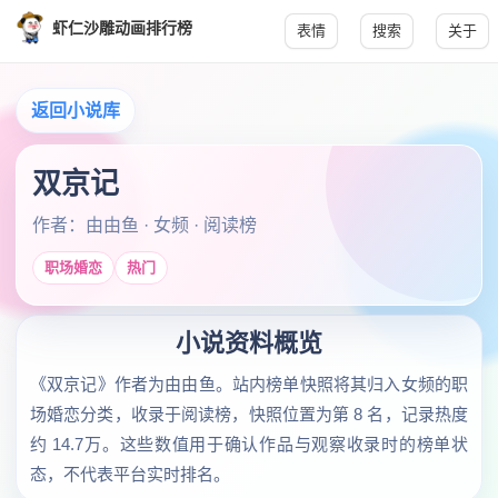
虾仁沙雕动画排行榜
表情
搜索
关于
返回小说库
双京记
作者：由由鱼 · 女频 · 阅读榜
职场婚恋
热门
小说资料概览
《双京记》作者为由由鱼。站内榜单快照将其归入女频的职
场婚恋分类，收录于阅读榜，快照位置为第 8 名，记录热度
约 14.7万。这些数值用于确认作品与观察收录时的榜单状
态，不代表平台实时排名。