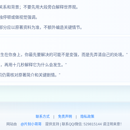
关系和背景；不要先用大段旁白解释世界观。
独停顿或做视觉强调。
部分应以原著资料为准，不额外编造关键情节。
发生在你身上，你最先要解决的可能不是变强，而是先弄清自己的处境。”
，再用十几秒解释它为什么会发生。”
前仍需核对原著简介和关键剧情。”
联系方式
|
免责声明
|
隐私政策
网站由
@片刻小哥哥
提供支持 | 联系QQ/微信: 529815144 请注明来意！