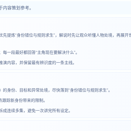
于内容策划参考。
优先提炼“身份错位与规则求生”，解说时先让观众听懂人物处境，再展开
每一段最好都回答“主角现在要解决什么”。
推演内容，并保留最有辨识度的一条主线。
》的身份、目标和异常处境，尽快落到“身份错位与规则求生”。
重点跟踪新身份带来的限制。
拆成连续多集，避免一次讲完所有设定。