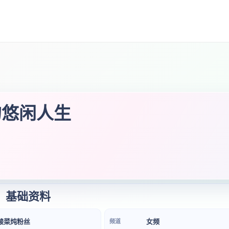
的悠闲人生
基础资料
酸菜炖粉丝
女频
频道