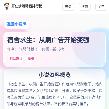
虾仁沙雕动画排行榜
表情
搜索
关于
返回小说库
宿舍求生：从刷广告开始变强
作者：气發財我了 · 女频 · 新书榜
科幻末世
新书
小说资料概览
《宿舍求生：从刷广告开始变强》作者为气發財我了。站内
榜单快照将其归入女频的科幻末世分类，收录于新书榜，快
照位置为第 10 名，记录热度约 4.5万。这些数值用于确认作
品与观察收录时的榜单状态，不代表平台实时排名。