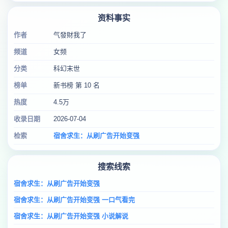
资料事实
作者
气發財我了
频道
女频
分类
科幻末世
榜单
新书榜 第 10 名
热度
4.5万
收录日期
2026-07-04
检索
宿舍求生：从刷广告开始变强
搜索线索
宿舍求生：从刷广告开始变强
宿舍求生：从刷广告开始变强 一口气看完
宿舍求生：从刷广告开始变强 小说解说