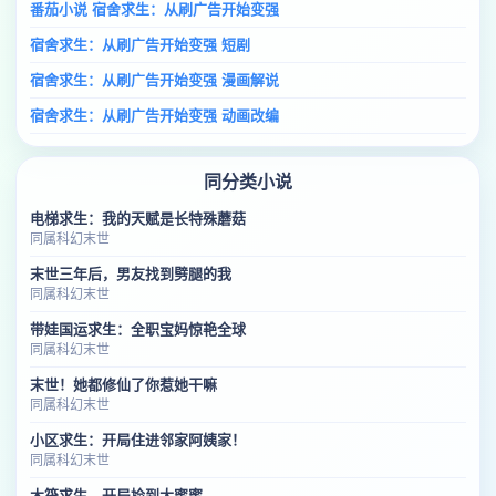
番茄小说 宿舍求生：从刷广告开始变强
宿舍求生：从刷广告开始变强 短剧
宿舍求生：从刷广告开始变强 漫画解说
宿舍求生：从刷广告开始变强 动画改编
同分类小说
电梯求生：我的天赋是长特殊蘑菇
同属科幻末世
末世三年后，男友找到劈腿的我
同属科幻末世
带娃国运求生：全职宝妈惊艳全球
同属科幻末世
末世！她都修仙了你惹她干嘛
同属科幻末世
小区求生：开局住进邻家阿姨家！
同属科幻末世
木筏求生，开局捡到大蜜蜜