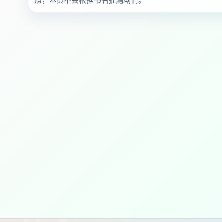
照；本页不会根据书名推测剧情。