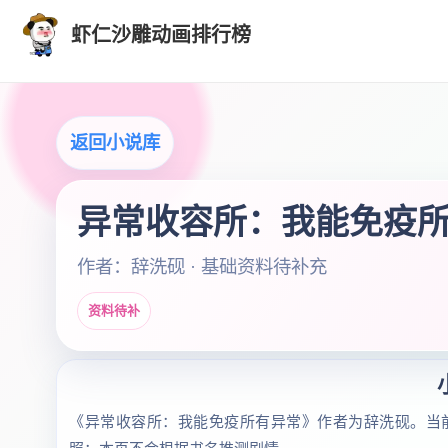
虾仁沙雕动画排行榜
返回小说库
异常收容所：我能免疫
作者：辞洗砚 · 基础资料待补充
资料待补
《异常收容所：我能免疫所有异常》作者为辞洗砚。当