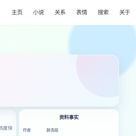
主页
小说
关系
表情
搜索
关于
资料事实
热度快
作者
辞洗砚