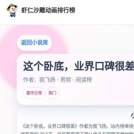
虾仁沙雕动画排行榜
返回小说库
这个卧底，业界口碑很
作者：我飞扬 · 男频 · 阅读榜
都市日常
热门
《这个卧底，业界口碑很差》作者为我飞扬。站内榜单快照