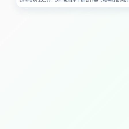
录热度约 29.5万。这些数值用于确认作品与观察收录时