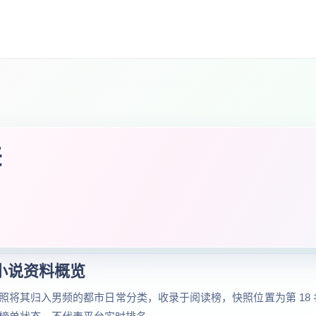
差
小说资料概览
将其归入男频的都市日常分类，收录于阅读榜，快照位置为第 18 