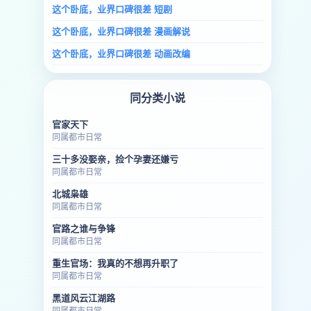
这个卧底，业界口碑很差 短剧
这个卧底，业界口碑很差 漫画解说
这个卧底，业界口碑很差 动画改编
同分类小说
官家天下
同属都市日常
三十多没娶亲，捡个孕妻还嫌亏
同属都市日常
北城枭雄
同属都市日常
官路之谁与争锋
同属都市日常
重生官场：我真的不想再升职了
同属都市日常
黑道风云江湖路