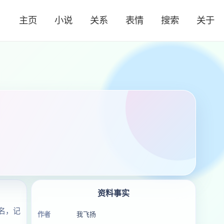
主页
小说
关系
表情
搜索
关于
资料事实
名，记
作者
我飞扬