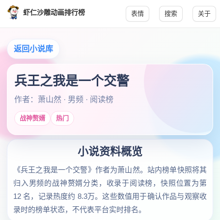
虾仁沙雕动画排行榜
表情
搜索
关于
返回小说库
兵王之我是一个交警
作者：萧山然 · 男频 · 阅读榜
战神赘婿
热门
小说资料概览
《兵王之我是一个交警》作者为萧山然。站内榜单快照将其
归入男频的战神赘婿分类，收录于阅读榜，快照位置为第
12 名，记录热度约 8.3万。这些数值用于确认作品与观察收
录时的榜单状态，不代表平台实时排名。