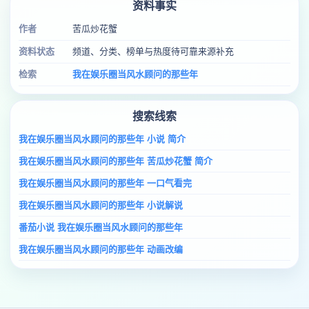
资料事实
作者
苦瓜炒花蟹
资料状态
频道、分类、榜单与热度待可靠来源补充
检索
我在娱乐圈当风水顾问的那些年
搜索线索
我在娱乐圈当风水顾问的那些年 小说 简介
我在娱乐圈当风水顾问的那些年 苦瓜炒花蟹 简介
我在娱乐圈当风水顾问的那些年 一口气看完
我在娱乐圈当风水顾问的那些年 小说解说
番茄小说 我在娱乐圈当风水顾问的那些年
我在娱乐圈当风水顾问的那些年 动画改编