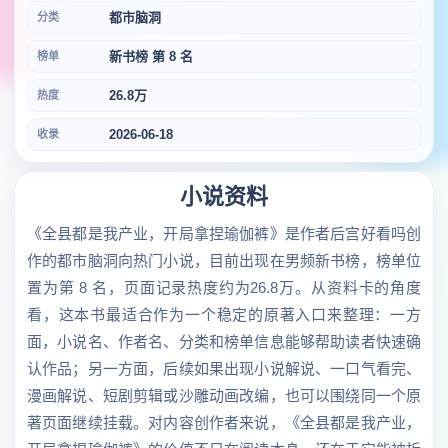
都市脑洞
分类
新书榜 第 8 名
榜单
26.8万
热度
2026-06-18
收录
小说资料
《全县都是我产业，开局拿捏瑜伽裤》是作者后宫好看吗创
作的都市脑洞向热门小说，目前出现在男频新书榜，榜单位
置为第 8 名，页面记录热度约为26.8万。从资料卡的角度
看，这本书最适合作为一个稳定的原著入口来整理：一方
面，小说名、作者名、分类和榜单信息能够帮助读者快速确
认作品；另一方面，后续如果出现小说解说、一口气看完、
漫画解说、短剧剪辑或沙雕动画改编，也可以围绕同一个原
著页面继续挂载。对内容创作者来说，《全县都是我产业，