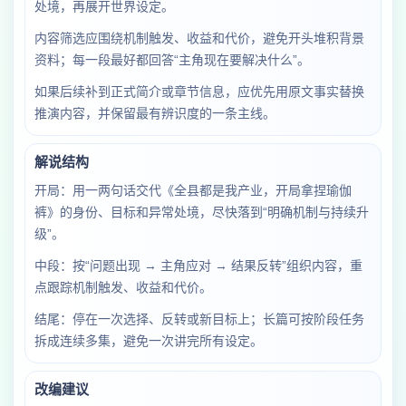
处境，再展开世界设定。
内容筛选应围绕机制触发、收益和代价，避免开头堆积背景
资料；每一段最好都回答“主角现在要解决什么”。
如果后续补到正式简介或章节信息，应优先用原文事实替换
推演内容，并保留最有辨识度的一条主线。
解说结构
开局：用一两句话交代《全县都是我产业，开局拿捏瑜伽
裤》的身份、目标和异常处境，尽快落到“明确机制与持续升
级”。
中段：按“问题出现 → 主角应对 → 结果反转”组织内容，重
点跟踪机制触发、收益和代价。
结尾：停在一次选择、反转或新目标上；长篇可按阶段任务
拆成连续多集，避免一次讲完所有设定。
改编建议