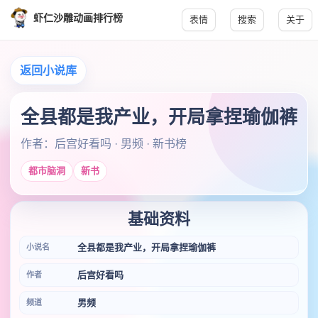
虾仁沙雕动画排行榜
表情
搜索
关于
返回小说库
全县都是我产业，开局拿捏瑜伽裤
作者：后宫好看吗 · 男频 · 新书榜
都市脑洞
新书
基础资料
全县都是我产业，开局拿捏瑜伽裤
小说名
后宫好看吗
作者
男频
频道