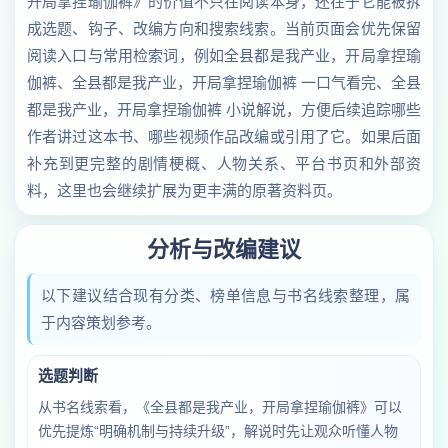
开局拿捏瑜伽裤》的价值不只在阅读本身，还在于它能被拆
成选题、钩子、改编方向和搜索线索。当前页面会优先保留
阅读入口与常用检索词，例如全县都是我产业，开局拿捏瑜
伽裤、全县都是我产业，开局拿捏瑜伽裤 一口气看完、全县
都是我产业，开局拿捏瑜伽裤 小说解说，方便后续追踪哪些
作者讲过这本书、哪些视频作品改编或引用了它。如果后面
补充到更完整的剧情梗概、人物关系、平台书页和外部资
料，这里也会继续扩展为更丰满的原著资料页。
分析与改编建议
以下建议结合现有分类、榜单信息与书名线索整理，属
于内容策划参考。
选题判断
从书名线索看，《全县都是我产业，开局拿捏瑜伽裤》可以
优先提炼“明确机制与持续升级”，解说时先让观众听懂人物