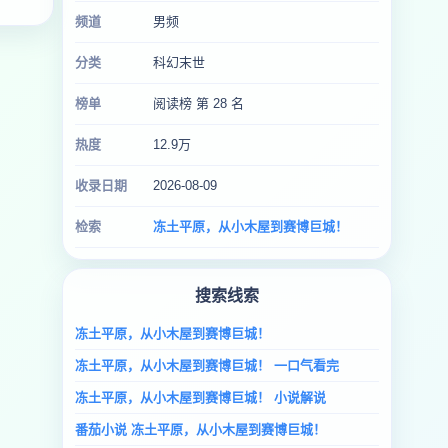
频道
男频
分类
科幻末世
榜单
阅读榜 第 28 名
热度
12.9万
收录日期
2026-08-09
检索
冻土平原，从小木屋到赛博巨城！
搜索线索
冻土平原，从小木屋到赛博巨城！
冻土平原，从小木屋到赛博巨城！ 一口气看完
冻土平原，从小木屋到赛博巨城！ 小说解说
番茄小说 冻土平原，从小木屋到赛博巨城！