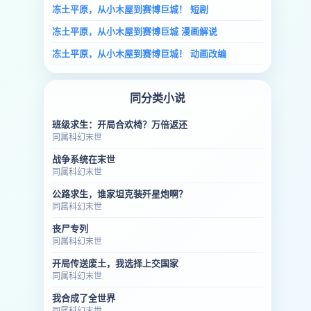
冻土平原，从小木屋到赛博巨城！ 短剧
冻土平原，从小木屋到赛博巨城 漫画解说
冻土平原，从小木屋到赛博巨城！ 动画改编
同分类小说
班级求生：开局合欢椅？万倍返还
同属科幻末世
战争系统在末世
同属科幻末世
公路求生，谁家坦克装歼星炮啊？
同属科幻末世
丧尸专列
同属科幻末世
开局传送废土，我选择上交国家
同属科幻末世
我合成了全世界