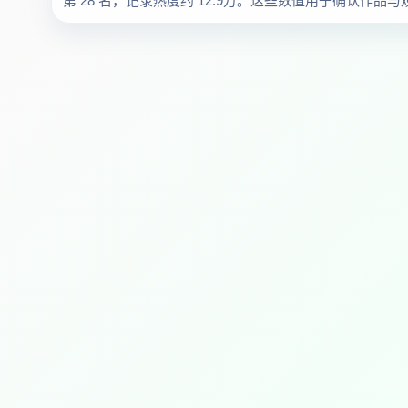
第 28 名，记录热度约 12.9万。这些数值用于确认作