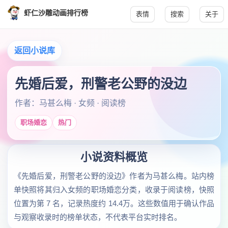
虾仁沙雕动画排行榜
表情
搜索
关于
返回小说库
先婚后爱，刑警老公野的没边
作者：马甚么梅 · 女频 · 阅读榜
职场婚恋
热门
小说资料概览
《先婚后爱，刑警老公野的没边》作者为马甚么梅。站内榜
单快照将其归入女频的职场婚恋分类，收录于阅读榜，快照
位置为第 7 名，记录热度约 14.4万。这些数值用于确认作品
与观察收录时的榜单状态，不代表平台实时排名。