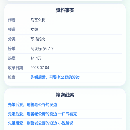
资料事实
作者
马甚么梅
频道
女频
分类
职场婚恋
榜单
阅读榜 第 7 名
热度
14.4万
收录日期
2026-07-04
检索
先婚后爱，刑警老公野的没边
搜索线索
先婚后爱，刑警老公野的没边
先婚后爱，刑警老公野的没边 一口气看完
先婚后爱，刑警老公野的没边 小说解说