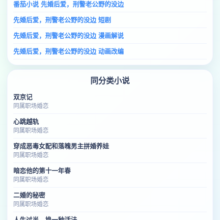
番茄小说 先婚后爱，刑警老公野的没边
先婚后爱，刑警老公野的没边 短剧
先婚后爱，刑警老公野的没边 漫画解说
先婚后爱，刑警老公野的没边 动画改编
同分类小说
双京记
同属职场婚恋
心跳越轨
同属职场婚恋
穿成恶毒女配和落魄男主拼婚养娃
同属职场婚恋
暗恋他的第十一年春
同属职场婚恋
二婚的秘密
同属职场婚恋
人生过半，换一种活法