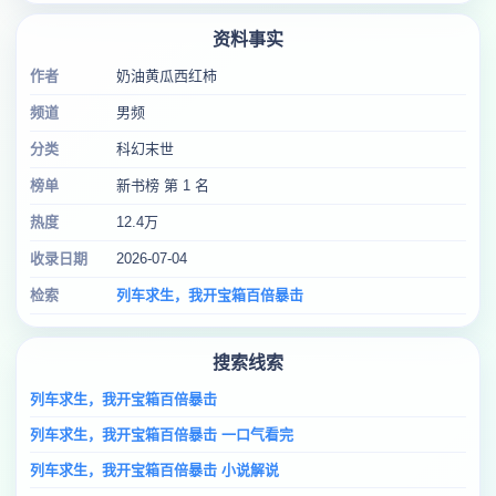
资料事实
作者
奶油黄瓜西红柿
频道
男频
分类
科幻末世
榜单
新书榜 第 1 名
热度
12.4万
收录日期
2026-07-04
检索
列车求生，我开宝箱百倍暴击
搜索线索
列车求生，我开宝箱百倍暴击
列车求生，我开宝箱百倍暴击 一口气看完
列车求生，我开宝箱百倍暴击 小说解说