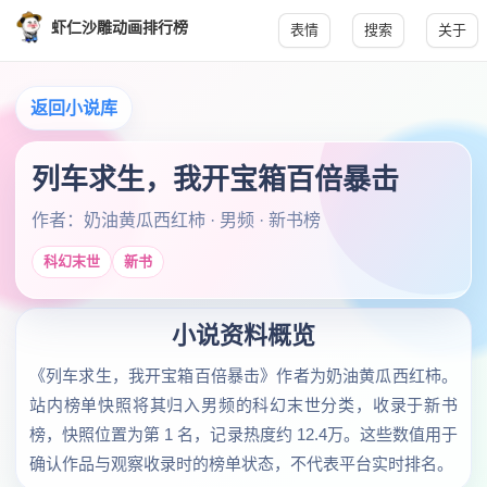
虾仁沙雕动画排行榜
表情
搜索
关于
返回小说库
列车求生，我开宝箱百倍暴击
作者：奶油黄瓜西红柿 · 男频 · 新书榜
科幻末世
新书
小说资料概览
《列车求生，我开宝箱百倍暴击》作者为奶油黄瓜西红柿。
站内榜单快照将其归入男频的科幻末世分类，收录于新书
榜，快照位置为第 1 名，记录热度约 12.4万。这些数值用于
确认作品与观察收录时的榜单状态，不代表平台实时排名。