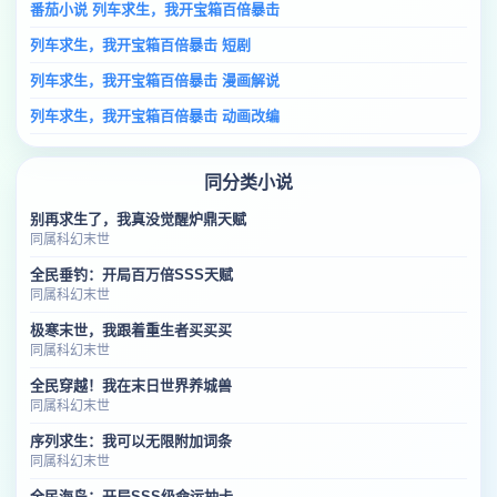
番茄小说 列车求生，我开宝箱百倍暴击
列车求生，我开宝箱百倍暴击 短剧
列车求生，我开宝箱百倍暴击 漫画解说
列车求生，我开宝箱百倍暴击 动画改编
同分类小说
别再求生了，我真没觉醒炉鼎天赋
同属科幻末世
全民垂钓：开局百万倍SSS天赋
同属科幻末世
极寒末世，我跟着重生者买买买
同属科幻末世
全民穿越！我在末日世界养城兽
同属科幻末世
序列求生：我可以无限附加词条
同属科幻末世
全民海岛：开局SSS级命运抽卡