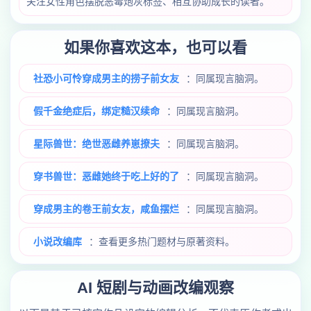
关注女性角色摆脱恶毒炮灰标签、相互协助成长的读者。
如果你喜欢这本，也可以看
社恐小可怜穿成男主的捞子前女友
：同属现言脑洞。
假千金绝症后，绑定糙汉续命
：同属现言脑洞。
星际兽世：绝世恶雌养崽撩夫
：同属现言脑洞。
穿书兽世：恶雌她终于吃上好的了
：同属现言脑洞。
穿成男主的卷王前女友，咸鱼摆烂
：同属现言脑洞。
小说改编库
：查看更多热门题材与原著资料。
AI 短剧与动画改编观察