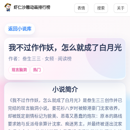
虾仁沙雕动画排行榜
表情
搜索
关于
返回小说库
我不过作作妖，怎么就成了白月光
作者：叁生三三 · 女频 · 阅读榜
现言脑洞
热门
小说简介
《我不过作作妖，怎么就成了白月光》是叁生三三创作并已
完结的现言脑洞小说。姜花衫八岁时被鲸港豪门沈家收养，
却被既定剧情标记为貌美、恶毒又愚蠢的炮灰：原本的路线
要求她与反派母亲算计沈家、痴迷男主，并最终被逐出沈家