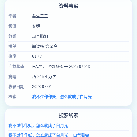
资料事实
作者
叁生三三
频道
女频
分类
现言脑洞
榜单
阅读榜 第 2 名
热度
61.4万
连载状态
已完结（资料核对于 2026-07-23）
篇幅
约 245.4 万字
收录日期
2026-07-04
检索
我不过作作妖，怎么就成了白月光
搜索线索
我不过作作妖，怎么就成了白月光
我不过作作妖，怎么就成了白月光 一口气看完