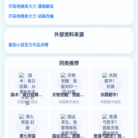
开局地摊卖大力 漫画解说
开局地摊卖大力 动画改编
外部资料来源
番茄小说官方作品详情
同类推荐
国术：每日结算，从黄包车夫开始
天物觉醒：我能刻印一切
杀戮都市！
同属都市高武
同属都市高武
同属都市高武
第九帝国
国运求生，我靠情报系统养活国家
普通弓箭手？我能无限叠加攻击力