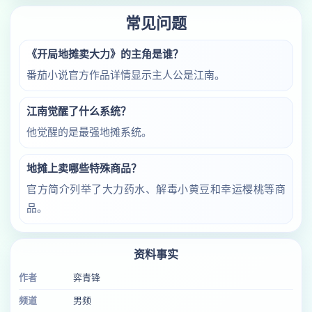
常见问题
《开局地摊卖大力》的主角是谁？
番茄小说官方作品详情显示主人公是江南。
江南觉醒了什么系统？
他觉醒的是最强地摊系统。
地摊上卖哪些特殊商品？
官方简介列举了大力药水、解毒小黄豆和幸运樱桃等商
品。
资料事实
作者
弈青锋
频道
男频