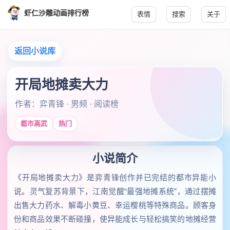
虾仁沙雕动画排行榜
表情
搜索
关于
返回小说库
开局地摊卖大力
作者：弈青锋 · 男频 · 阅读榜
都市高武
热门
小说简介
《开局地摊卖大力》是弈青锋创作并已完结的都市异能小
说。灵气复苏背景下，江南觉醒“最强地摊系统”，通过摆摊
出售大力药水、解毒小黄豆、幸运樱桃等特殊商品。顾客身
份和商品效果不断碰撞，使异能成长与轻松搞笑的地摊经营