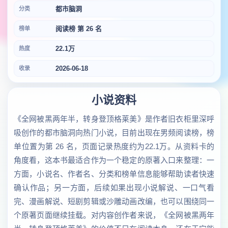
都市脑洞
分类
阅读榜 第 26 名
榜单
22.1万
热度
2026-06-18
收录
小说资料
《全网被黑两年半，转身登顶格莱美》是作者旧衣柜里深呼
吸创作的都市脑洞向热门小说，目前出现在男频阅读榜，榜
单位置为第 26 名，页面记录热度约为22.1万。从资料卡的
角度看，这本书最适合作为一个稳定的原著入口来整理：一
方面，小说名、作者名、分类和榜单信息能够帮助读者快速
确认作品；另一方面，后续如果出现小说解说、一口气看
完、漫画解说、短剧剪辑或沙雕动画改编，也可以围绕同一
个原著页面继续挂载。对内容创作者来说，《全网被黑两年