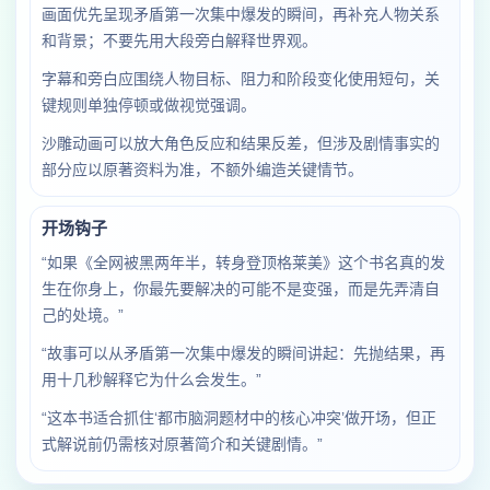
画面优先呈现矛盾第一次集中爆发的瞬间，再补充人物关系
和背景；不要先用大段旁白解释世界观。
字幕和旁白应围绕人物目标、阻力和阶段变化使用短句，关
键规则单独停顿或做视觉强调。
沙雕动画可以放大角色反应和结果反差，但涉及剧情事实的
部分应以原著资料为准，不额外编造关键情节。
开场钩子
“如果《全网被黑两年半，转身登顶格莱美》这个书名真的发
生在你身上，你最先要解决的可能不是变强，而是先弄清自
己的处境。”
“故事可以从矛盾第一次集中爆发的瞬间讲起：先抛结果，再
用十几秒解释它为什么会发生。”
“这本书适合抓住‘都市脑洞题材中的核心冲突’做开场，但正
式解说前仍需核对原著简介和关键剧情。”