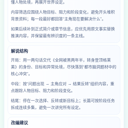
懂人物处境，再展开世界设定。
内容筛选应围绕人物目标、阻力和阶段变化，避免开头堆积
背景资料；每一段最好都回答“主角现在要解决什么”。
如果后续补到正式简介或章节信息，应优先用原文事实替换
推演内容，并保留最有辨识度的一条主线。
解说结构
开局：用一两句话交代《全网被黑两年半，转身登顶格莱
美》的身份、目标和异常处境，尽快落到“都市脑洞题材中的
核心冲突”。
中段：按“问题出现 → 主角应对 → 结果反转”组织内容，重
点跟踪人物目标、阻力和阶段变化。
结尾：停在一次选择、反转或新目标上；长篇可按阶段任务
拆成连续多集，避免一次讲完所有设定。
改编建议