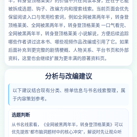
半，转身登顶格莱美》的价值不只在阅读本身，还在于它能
被拆成选题、钩子、改编方向和搜索线索。当前页面会优先
保留阅读入口与常用检索词，例如全网被黑两年半，转身登
顶格莱美、全网被黑两年半，转身登顶格莱美 一口气看完、
全网被黑两年半，转身登顶格莱美 小说解说，方便后续追踪
哪些作者讲过这本书、哪些视频作品改编或引用了它。如果
后面补充到更完整的剧情梗概、人物关系、平台书页和外部
资料，这里也会继续扩展为更丰满的原著资料页。
分析与改编建议
以下建议结合现有分类、榜单信息与书名线索整理，属
于内容策划参考。
选题判断
从书名线索看，《全网被黑两年半，转身登顶格莱美》可以
优先提炼“都市脑洞题材中的核心冲突”，解说时先让观众听