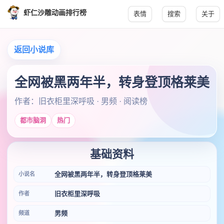
虾仁沙雕动画排行榜
表情
搜索
关于
返回小说库
全网被黑两年半，转身登顶格莱美
作者：旧衣柜里深呼吸 · 男频 · 阅读榜
都市脑洞
热门
基础资料
全网被黑两年半，转身登顶格莱美
小说名
旧衣柜里深呼吸
作者
男频
频道