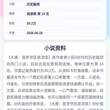
历史脑洞
分类
阅读榜 第 14 名
榜单
20.2万
热度
2026-06-18
收录
小说资料
《大唐：我李世民是流氓》是作者黄小招0创作的历史脑洞
向热门小说，目前出现在男频阅读榜，榜单位置为第 14
名，页面记录热度约为20.2万。从资料卡的角度看，这本书
最适合作为一个稳定的原著入口来整理：一方面，小说名、
作者名、分类和榜单信息能够帮助读者快速确认作品；另一
方面，后续如果出现小说解说、一口气看完、漫画解说、短
剧剪辑或沙雕动画改编，也可以围绕同一个原著页面继续挂
载。对内容创作者来说，《大唐：我李世民是流氓》的价值