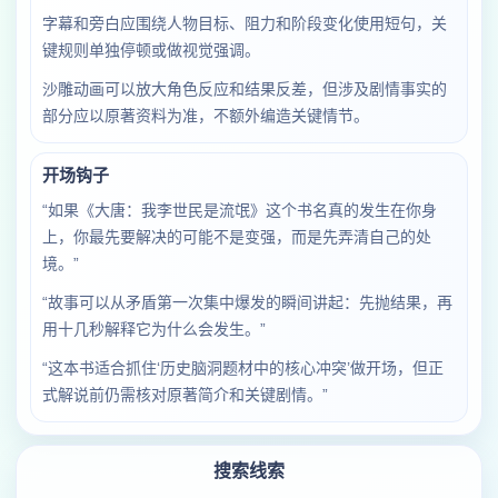
字幕和旁白应围绕人物目标、阻力和阶段变化使用短句，关
键规则单独停顿或做视觉强调。
沙雕动画可以放大角色反应和结果反差，但涉及剧情事实的
部分应以原著资料为准，不额外编造关键情节。
开场钩子
“如果《大唐：我李世民是流氓》这个书名真的发生在你身
上，你最先要解决的可能不是变强，而是先弄清自己的处
境。”
“故事可以从矛盾第一次集中爆发的瞬间讲起：先抛结果，再
用十几秒解释它为什么会发生。”
“这本书适合抓住‘历史脑洞题材中的核心冲突’做开场，但正
式解说前仍需核对原著简介和关键剧情。”
搜索线索