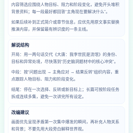
内容筛选应围绕人物目标、阻力和阶段变化，避免开头堆积
背景资料；每一段最好都回答“主角现在要解决什么”。
如果后续补到正式简介或章节信息，应优先用原文事实替换
推演内容，并保留最有辨识度的一条主线。
解说结构
开局：用一两句话交代《大唐：我李世民是流氓》的身份、
目标和异常处境，尽快落到“历史脑洞题材中的核心冲突”。
中段：按“问题出现 → 主角应对 → 结果反转”组织内容，重
点跟踪人物目标、阻力和阶段变化。
结尾：停在一次选择、反转或新目标上；长篇可按阶段任务
拆成连续多集，避免一次讲完所有设定。
改编建议
画面优先呈现矛盾第一次集中爆发的瞬间，再补充人物关系
和背景；不要先用大段旁白解释世界观。