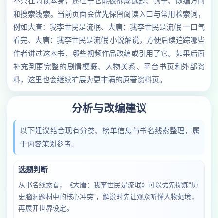
不只在阅读本身，还在于它能被拆成选题、钩子、改编方向
和搜索线索。当前页面会优先保留阅读入口与常用检索词，
例如大唐：我李世民是流氓、大唐：我李世民是流氓 一口气
看完、大唐：我李世民是流氓 小说解说，方便后续追踪哪些
作者讲过这本书、哪些视频作品改编或引用了它。如果后面
补充到更完整的剧情梗概、人物关系、平台书页和外部资
料，这里也会继续扩展为更丰满的原著资料页。
分析与改编建议
以下建议结合现有分类、榜单信息与书名线索整理，属
于内容策划参考。
选题判断
从书名线索看，《大唐：我李世民是流氓》可以优先提炼“历
史脑洞题材中的核心冲突”，解说时先让观众听懂人物处境，
再展开世界设定。