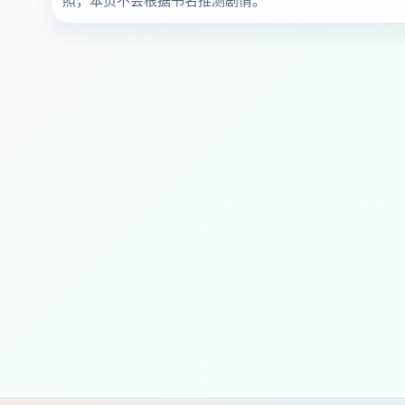
照；本页不会根据书名推测剧情。