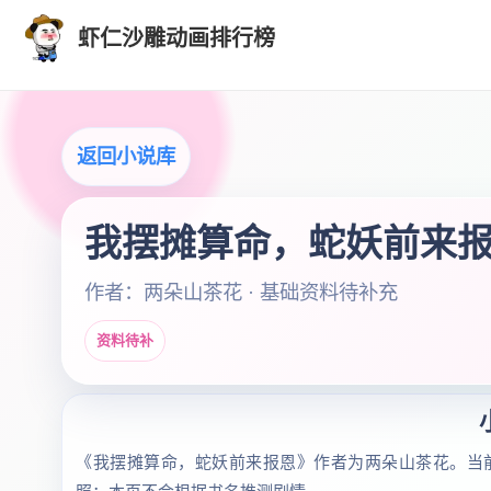
虾仁沙雕动画排行榜
返回小说库
我摆摊算命，蛇妖前来
作者：两朵山茶花 · 基础资料待补充
资料待补
《我摆摊算命，蛇妖前来报恩》作者为两朵山茶花。当