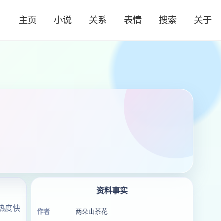
主页
小说
关系
表情
搜索
关于
资料事实
热度快
作者
两朵山茶花