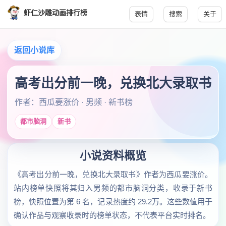
虾仁沙雕动画排行榜
表情
搜索
关于
返回小说库
高考出分前一晚，兑换北大录取书
作者：西瓜要涨价 · 男频 · 新书榜
都市脑洞
新书
小说资料概览
《高考出分前一晚，兑换北大录取书》作者为西瓜要涨价。
站内榜单快照将其归入男频的都市脑洞分类，收录于新书
榜，快照位置为第 6 名，记录热度约 29.2万。这些数值用于
确认作品与观察收录时的榜单状态，不代表平台实时排名。