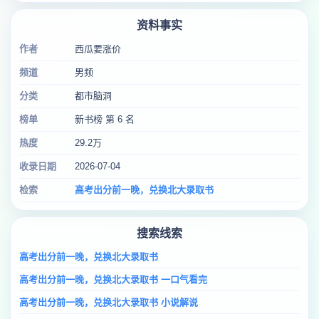
资料事实
作者
西瓜要涨价
频道
男频
分类
都市脑洞
榜单
新书榜 第 6 名
热度
29.2万
收录日期
2026-07-04
检索
高考出分前一晚，兑换北大录取书
搜索线索
高考出分前一晚，兑换北大录取书
高考出分前一晚，兑换北大录取书 一口气看完
高考出分前一晚，兑换北大录取书 小说解说