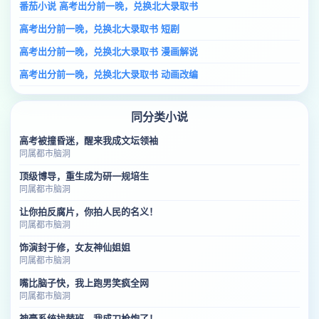
番茄小说 高考出分前一晚，兑换北大录取书
高考出分前一晚，兑换北大录取书 短剧
高考出分前一晚，兑换北大录取书 漫画解说
高考出分前一晚，兑换北大录取书 动画改编
同分类小说
高考被撞昏迷，醒来我成文坛领袖
同属都市脑洞
顶级博导，重生成为研一规培生
同属都市脑洞
让你拍反腐片，你拍人民的名义！
同属都市脑洞
饰演封于修，女友神仙姐姐
同属都市脑洞
嘴比脑子快，我上跑男笑疯全网
同属都市脑洞
神豪系统找替班，我成刀枪炮了！