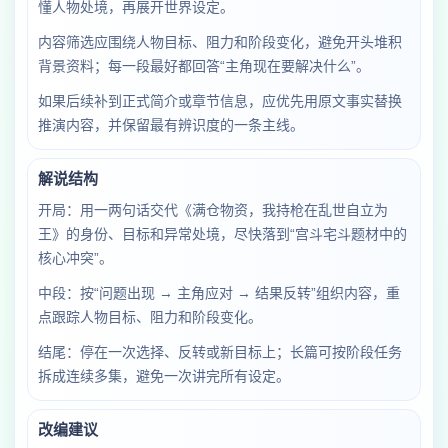
懂人物处境，再展开世界设定。
内容筛选应围绕人物目标、阻力和阶段变化，避免开头堆积
背景资料；每一段最好都回答“主角现在要解决什么”。
如果后续补到正式简介或章节信息，应优先用原文事实替换
推演内容，并保留最有辨识度的一条主线。
解说结构
开局：用一两句话交代《满仓物资，我持枪在乱世自立为
王》的身份、目标和异常处境，尽快落到“宫斗宅斗题材中的
核心冲突”。
中段：按“问题出现 → 主角应对 → 结果反转”组织内容，重
点跟踪人物目标、阻力和阶段变化。
结尾：停在一次选择、反转或新目标上；长篇可按阶段任务
拆成连续多集，避免一次讲完所有设定。
改编建议