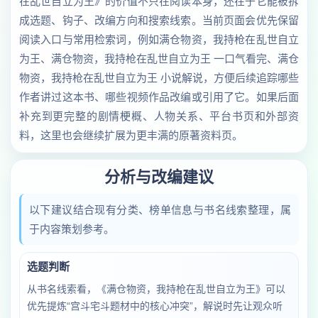
在乱世自立为王》的价值不只在阅读本身，还在于它能被拆
成选题、钩子、改编方向和搜索线索。当前页面会优先保留
阅读入口与常用检索词，例如满仓物资，我持枪在乱世自立
为王、满仓物资，我持枪在乱世自立为王 一口气看完、满仓
物资，我持枪在乱世自立为王 小说解说，方便后续追踪哪些
作者讲过这本书、哪些视频作品改编或引用了它。如果后面
补充到更完整的剧情梗概、人物关系、平台书页和外部资
料，这里也会继续扩展为更丰满的原著资料页。
分析与改编建议
以下建议结合现有分类、榜单信息与书名线索整理，属
于内容策划参考。
选题判断
从书名线索看，《满仓物资，我持枪在乱世自立为王》可以
优先提炼“宫斗宅斗题材中的核心冲突”，解说时先让观众听