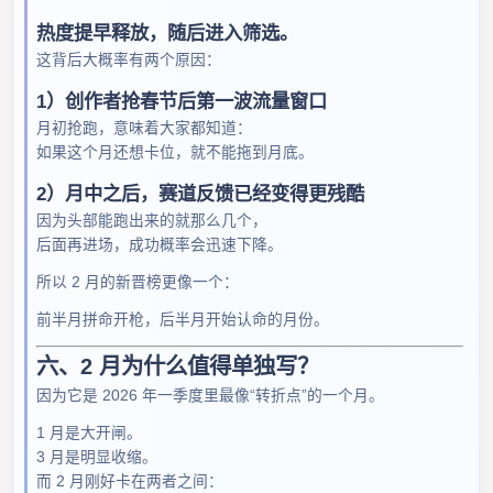
热度提早释放，随后进入筛选。
这背后大概率有两个原因：
1）创作者抢春节后第一波流量窗口
月初抢跑，意味着大家都知道：
如果这个月还想卡位，就不能拖到月底。
2）月中之后，赛道反馈已经变得更残酷
因为头部能跑出来的就那么几个，
后面再进场，成功概率会迅速下降。
所以 2 月的新晋榜更像一个：
前半月拼命开枪，后半月开始认命的月份。
六、2 月为什么值得单独写？
因为它是 2026 年一季度里最像“转折点”的一个月。
1 月是大开闸。
3 月是明显收缩。
而 2 月刚好卡在两者之间：