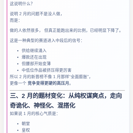
这说明什么？
说明 2 月的问题不是没人做，
而是：
做的人依然很多， 但真正能跑出来的比例，已经明显下降了。
这是一种典型的赛道进入中段后的信号：
供给继续涌入
爆款还在出现
但腰部开始变薄
中低位作品被挤压得更厉害
所以 2 月的新晋榜不像 1 月那样“全面膨胀”，
更像一个
竞争变得更硬的高压月
。
三、2 月的题材变化：从纯权谋爽点，走向
奇诡化、神怪化、混搭化
如果说 1 月的核心气质是：
朝堂
皇权