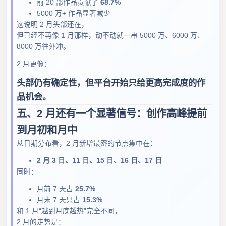
前 20 部作品贡献了
68.7%
5000 万+ 作品显著减少
这说明 2 月头部还在，
但已经不再像 1 月那样，动不动就一串 5000 万、6000 万、
8000 万往外冲。
2 月更像：
头部仍有确定性，但平台开始只给更高完成度的作
品机会。
五、2 月还有一个显著信号：创作高峰提前
到月初和月中
从日期分布看，2 月新增最密的节点集中在：
2 月 3 日、11 日、15 日、16 日、17 日
同时：
月前 7 天占
25.7%
月末 7 天只占
15.3%
和 1 月“越到月底越热”完全不同，
2 月的走势是：