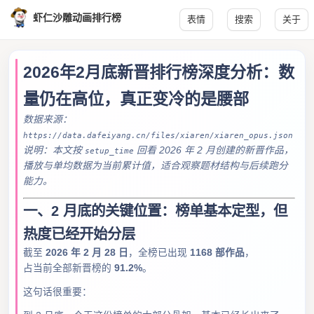
虾仁沙雕动画排行榜
表情
搜索
关于
2026年2月底新晋排行榜深度分析：数
量仍在高位，真正变冷的是腰部
数据来源：
https://data.dafeiyang.cn/files/xiaren/xiaren_opus.json
说明：本文按
回看 2026 年 2 月创建的新晋作品，
setup_time
播放与单均数据为当前累计值，适合观察题材结构与后续跑分
能力。
一、2 月底的关键位置：榜单基本定型，但
热度已经开始分层
截至
2026 年 2 月 28 日
，全榜已出现
1168 部作品
，
占当前全部新晋榜的
91.2%
。
这句话很重要：