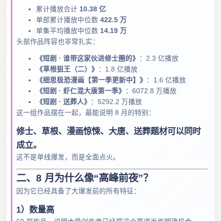
累计播放合计
10.38 亿
单部累计播放中位数
422.5 万
单集平均播放中位数
14.19 万
头部作品阵容也非常扎实：
《短剧 · 谁带这家伙进修士圈的》
：2.3 亿播放
《草根狙王（二）》
：1.8 亿播放
《细思极恐漫画【第一季更新中】》
：1.6 亿播放
《短剧 · 虾仁混大唐第一季》
：6072.8 万播放
《短剧 · 送葬人》
：5292.2 万播放
这一组作品摆在一起，最能说明 8 月的特别：
修士、草根、漫画惊悚、大唐、送葬题材可以同时
成立。
这不是单线爆发，而是全面点火。
二、8 月为什么像“高峰前夜”？
因为它已经具备了大爆发前的所有特征：
1）数量高