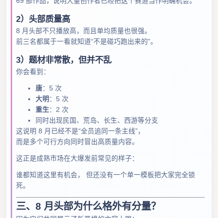
69 部作品，说明大量创作者已经把这个赛道当作明确机会。
2）头部质量高
8 月头部不只播放高，而且单均质量也很强。
前三名都属于一看就知道“不是碰巧跑出来的”。
3）题材非常散，但并不乱
你会看到：
唐
：5 次
大明
：5 次
重生
：2 次
同时出现民国、荒岛、长生、西游等分支
这说明 8 月已经不是“全员追同一条主线”，
而是多个可行方向同时冒出高质量内容。
这正是成熟市场在大爆发前常见的样子：
谁都知道这里有机会， 但还没有一个单一模板把大家完全锁
死。
三、8 月头部为什么格外有分量？