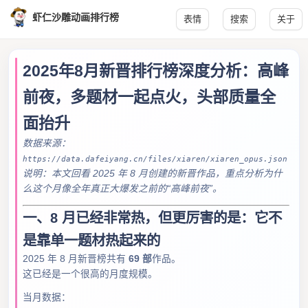
虾仁沙雕动画排行榜
表情
搜索
关于
2025年8月新晋排行榜深度分析：高峰
前夜，多题材一起点火，头部质量全
面抬升
数据来源：
https://data.dafeiyang.cn/files/xiaren/xiaren_opus.json
说明：本文回看 2025 年 8 月创建的新晋作品，重点分析为什
么这个月像全年真正大爆发之前的“高峰前夜”。
一、8 月已经非常热，但更厉害的是：它不
是靠单一题材热起来的
2025 年 8 月新晋榜共有
69 部
作品。
这已经是一个很高的月度规模。
当月数据：