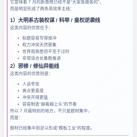
它意味着 7 月的新晋榜已经不是“大家各做各的”，
而是明显形成了两条高效率主线：
1）大明系古装权谋 / 科举 / 皇权逆袭线
这类内容的优势在于：
标题容易写得很冲
权力冲突天然密集
世界观熟悉但不至于过时
非常适合长集数推进
2）邪修 / 修仙异能线
这类内容的优势则是：
人设夸张
爽点更直接
冲突开得更猛
容易制造“越看越上头”的节奏
所以 7 月最特别的地方，不只是题材集中，
而是：
题材已经集中到足以形成“模板工业”的程度。