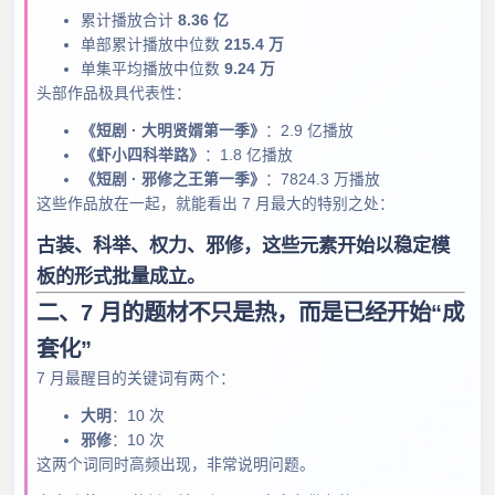
累计播放合计
8.36 亿
单部累计播放中位数
215.4 万
单集平均播放中位数
9.24 万
头部作品极具代表性：
《短剧 · 大明贤婿第一季》
：2.9 亿播放
《虾小四科举路》
：1.8 亿播放
《短剧 · 邪修之王第一季》
：7824.3 万播放
这些作品放在一起，就能看出 7 月最大的特别之处：
古装、科举、权力、邪修，这些元素开始以稳定模
板的形式批量成立。
二、7 月的题材不只是热，而是已经开始“成
套化”
7 月最醒目的关键词有两个：
大明
：10 次
邪修
：10 次
这两个词同时高频出现，非常说明问题。