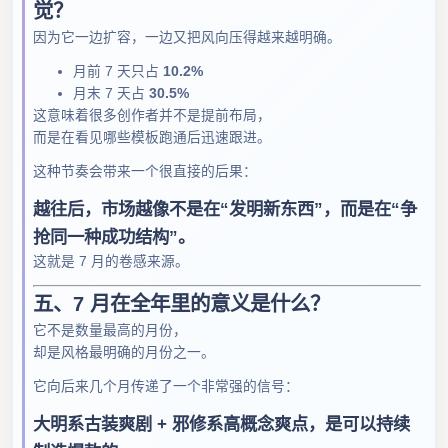
觉？
因为它一边扩容，一边又把风向压得越来越明确。
月前 7 天只占
10.2%
月末 7 天占
30.5%
这意味着很多创作者并不是提前布局，
而是在看见哪些模板跑通后迅速跟进。
这种节奏会带来一个很直接的后果：
越往后，市场越像不是在“发明新东西”，而是在“争
抢同一种成功结构”。
这就是 7 月的卷感来源。
五、7 月在全年里的意义是什么？
它不是数量最高的月份，
却是风格最明确的月份之一。
它向后来几个月传递了一个非常强的信号：
大明系古装爽剧 + 邪修系高概念爽点，是可以持续