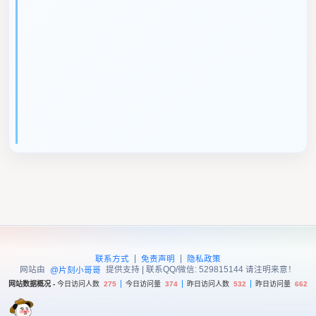
|
|
联系方式
免责声明
隐私政策
网站由
提供支持 | 联系QQ/微信: 529815144 请注明来意！
@片刻小哥哥
网站数据概况 -
今日访问人数
275
今日访问量
374
昨日访问人数
532
昨日访问量
662