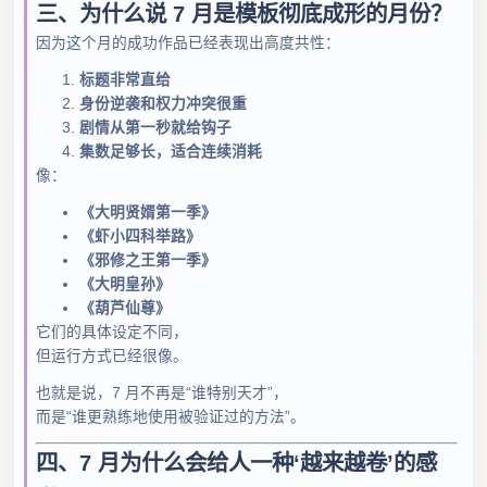
三、为什么说 7 月是模板彻底成形的月份？
因为这个月的成功作品已经表现出高度共性：
标题非常直给
身份逆袭和权力冲突很重
剧情从第一秒就给钩子
集数足够长，适合连续消耗
像：
《大明贤婿第一季》
《虾小四科举路》
《邪修之王第一季》
《大明皇孙》
《葫芦仙尊》
它们的具体设定不同，
但运行方式已经很像。
也就是说，7 月不再是“谁特别天才”，
而是“谁更熟练地使用被验证过的方法”。
四、7 月为什么会给人一种‘越来越卷’的感