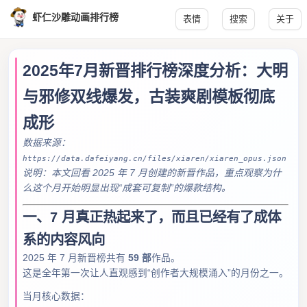
虾仁沙雕动画排行榜
表情
搜索
关于
2025年7月新晋排行榜深度分析：大明
与邪修双线爆发，古装爽剧模板彻底
成形
数据来源：
https://data.dafeiyang.cn/files/xiaren/xiaren_opus.json
说明：本文回看 2025 年 7 月创建的新晋作品，重点观察为什
么这个月开始明显出现“成套可复制”的爆款结构。
一、7 月真正热起来了，而且已经有了成体
系的内容风向
2025 年 7 月新晋榜共有
59 部
作品。
这是全年第一次让人直观感到“创作者大规模涌入”的月份之一。
当月核心数据：