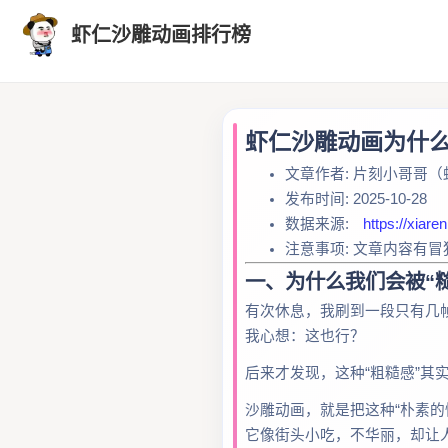
虾仁沙雕动画排行榜
虾仁沙雕动画为什么
文章作者: 片刻小哥哥
发布时间: 2025-10-28
数据来源:
https://xiaren
注意事项: 文章内容有
一、为什么我们会被“
有次休息，我刷到一段只有几
我心想：这也行？
后来才发现，这种“粗糙感”其
沙雕动画，就是把这种“朴素的
它像街头小吃，不华丽，却让