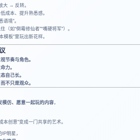
 放大 → 反转。
降低成本、提升熟悉感。
熟悉语境”。
住（如“倒霉修仙者”“嘴硬将军”）。
本模板”里玩出新花样。
议
重视节奏与角色。
生命力。
生态自己长。
，而不只是观众。
发模仿、愿意一起玩的内容
，
低成本创意”变成一门共享的艺术。
IP明星，