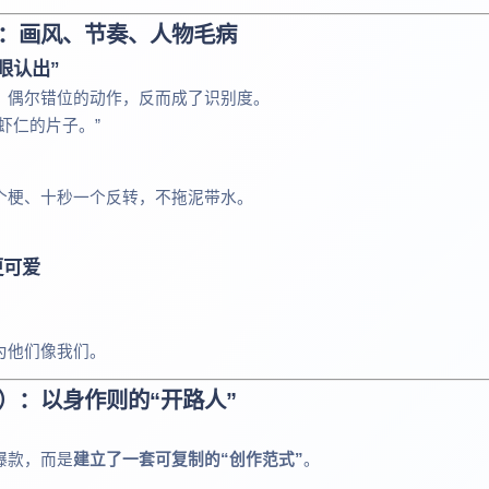
”：画风、节奏、人物毛病
眼认出”
、偶尔错位的动作，反而成了识别度。
虾仁的片子。”
个梗、十秒一个反转，不拖泥带水。
更可爱
为他们像我们。
）：以身作则的“开路人”
。
爆款，而是
建立了一套可复制的“创作范式”
。