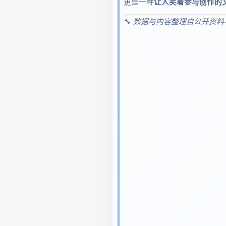
更是一种
让人笑着参与创作的
🔧
数据与内容整理自公开资料