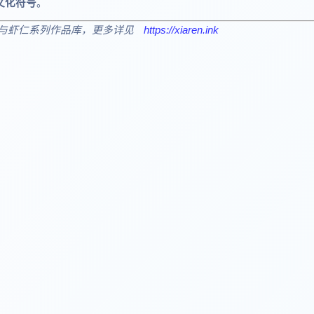
文化符号
。
与虾仁系列作品库，更多详见
https://xiaren.ink