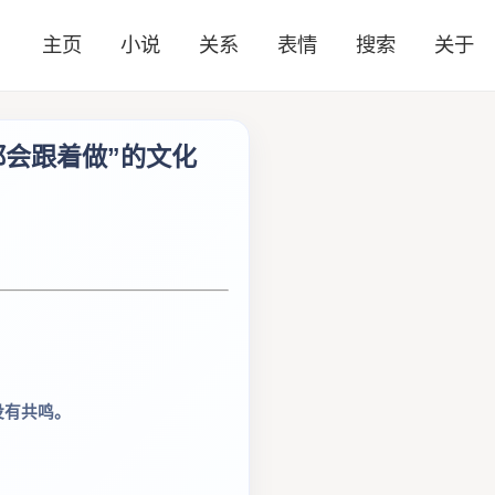
主页
小说
关系
表情
搜索
关于
会跟着做”的文化
没有共鸣。