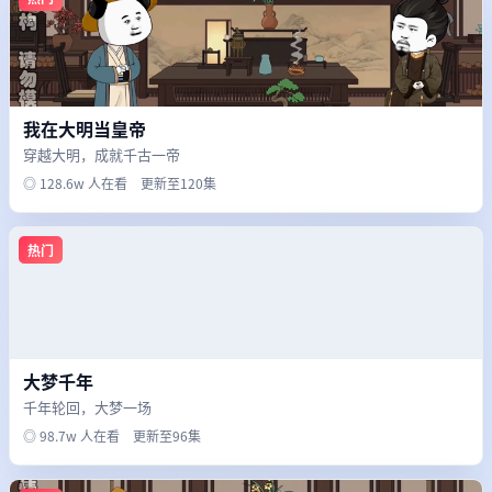
我在大明当皇帝
穿越大明，成就千古一帝
◎ 128.6w 人在看 更新至120集
热门
大梦千年
千年轮回，大梦一场
◎ 98.7w 人在看 更新至96集