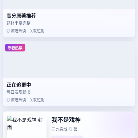
高分原著推荐
题材丰富完整
◎ 原著热读 关联短剧
原著热读
正在追更中
每日发现新书
◎ 原著热读 关联短剧
我不是戏神
三九音域 ◎ 著