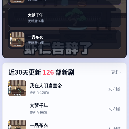
大梦千年
更新至96集
一品布衣
更新至93集
近30天更新
126
部新剧
更多 ›
我在大明当皇帝
2小时前
更新至120集
大梦千年
3小时前
更新至96集
一品布衣
4小时前