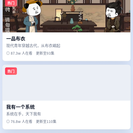
热门
一品布衣
现代青年穿越古代，从布衣崛起
◎ 87.3w 人在看 更新至93集
热门
我有一个系统
系统在手，天下我有
◎ 76.8w 人在看 更新至110集