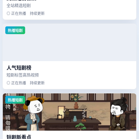
全站精选短剧
◎ 正在热播 持续更新
热播短剧
人气短剧榜
短剧标签高热视频
◎ 正在热播 持续更新
热播短剧
短剧新看点