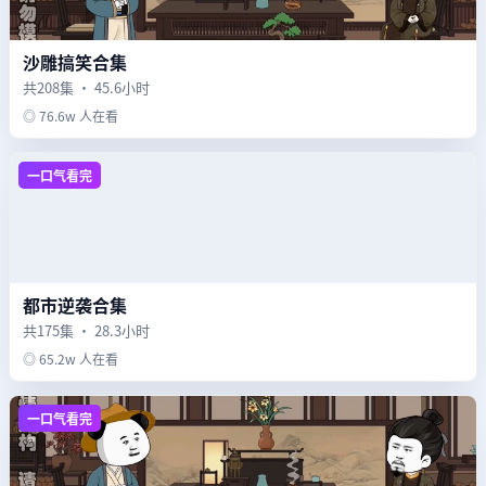
沙雕搞笑合集
共208集 · 45.6小时
◎ 76.6w 人在看
一口气看完
都市逆袭合集
共175集 · 28.3小时
◎ 65.2w 人在看
一口气看完