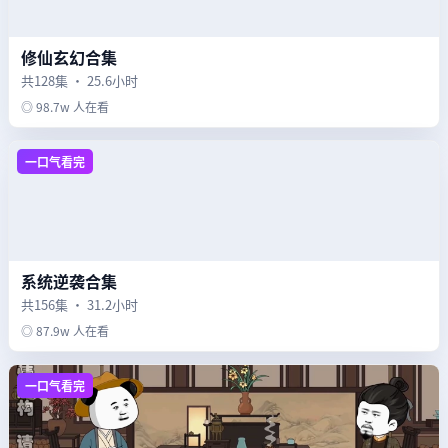
修仙玄幻合集
共128集 · 25.6小时
◎ 98.7w 人在看
一口气看完
系统逆袭合集
共156集 · 31.2小时
◎ 87.9w 人在看
一口气看完