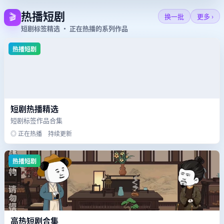
热播短剧
🎬
换一批
更多 ›
短剧标签精选 · 正在热播的系列作品
热播短剧
短剧热播精选
短剧标签作品合集
◎ 正在热播 持续更新
热播短剧
高热短剧合集