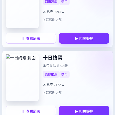
都市高武
热门
🔥 热度 309.1w
关联短剧 2 部
▥ 查看原著
▶ 相关短剧
十日终焉
杀虫队队员 ◎ 著
悬疑脑洞
热门
🔥 热度 217.5w
关联短剧 2 部
▥ 查看原著
▶ 相关短剧