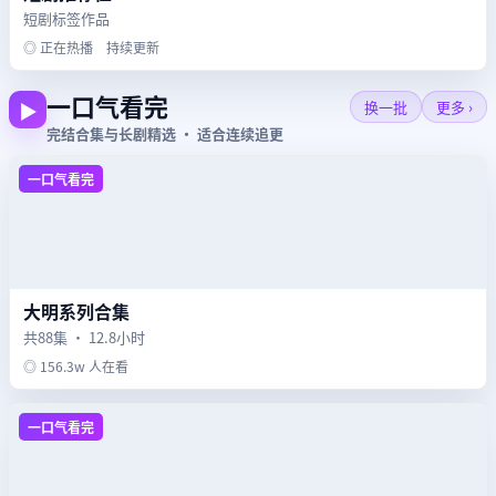
短剧标签作品
◎ 正在热播 持续更新
一口气看完
▶
换一批
更多 ›
完结合集与长剧精选 · 适合连续追更
一口气看完
大明系列合集
共88集 · 12.8小时
◎ 156.3w 人在看
一口气看完