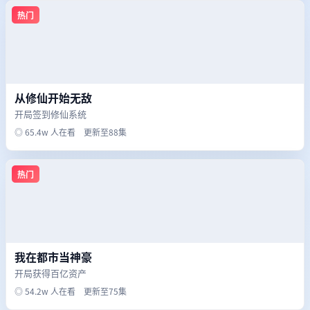
热门
从修仙开始无敌
开局签到修仙系统
◎ 65.4w 人在看 更新至88集
热门
我在都市当神豪
开局获得百亿资产
◎ 54.2w 人在看 更新至75集