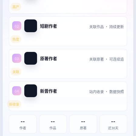
高产
短剧作者
02
关联作品 · 持续更新
热度
原著作者
03
关联原著 · 可连续追
关联
新晋作者
04
站内收录 · 数据快照
新收录
--
--
--
--
作者
作品
原著
近30天