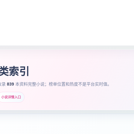
分类索引
收录
839
本资料完整小说；榜单位置和热度不是平台实时值。
小说详情入口