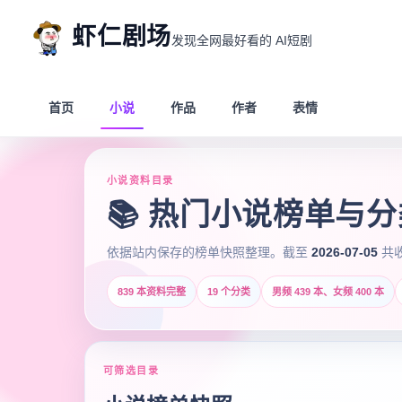
虾仁剧场
发现全网最好看的 AI短剧
首页
小说
作品
作者
表情
小说资料目录
📚 热门小说榜单与
依据站内保存的榜单快照整理。截至
2026-07-05
共
839 本资料完整
19 个分类
男频 439 本、女频 400 本
可筛选目录