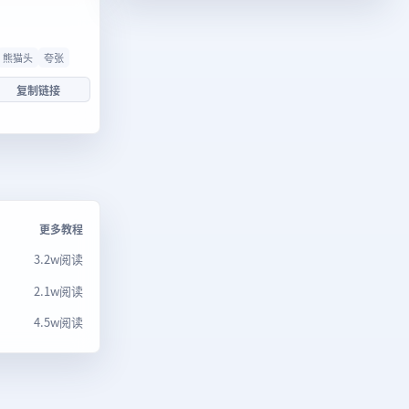
熊猫头
夸张
复制链接
更多教程
3.2w阅读
2.1w阅读
4.5w阅读