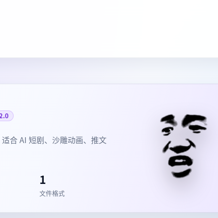
2.0
适合 AI 短剧、沙雕动画、推文
1
文件格式