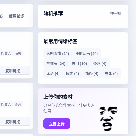
随机推荐
换一批
热
使用最多
最常用情绪标签
熊猫头
搞笑
透明表情 (24)
沙雕动画 (24)
熊猫头 (24)
热门 (10)
疑惑 (4)
复制链接
无语 (4)
搞笑 (4)
愤怒 (4)
夸张 (4)
上传你的素材
熊猫头
疑惑
分享你的创作素材，让更多人
使用
复制链接
立即上传