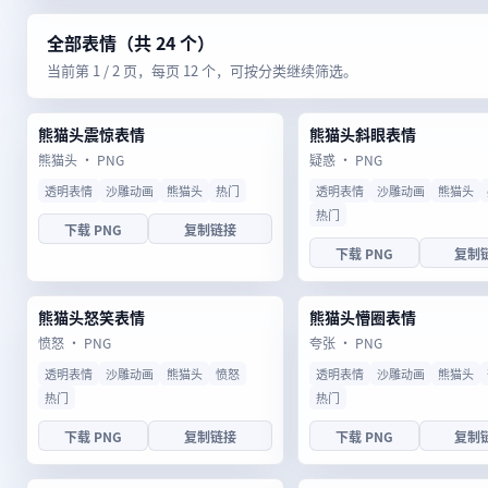
全部表情（共 24 个）
当前第 1 / 2 页，每页 12 个，可按分类继续筛选。
熊猫头震惊表情
熊猫头斜眼表情
熊猫头 · PNG
疑惑 · PNG
透明表情
沙雕动画
熊猫头
热门
透明表情
沙雕动画
熊猫头
热门
下载 PNG
复制链接
下载 PNG
复制
熊猫头怒笑表情
熊猫头懵圈表情
愤怒 · PNG
夸张 · PNG
透明表情
沙雕动画
熊猫头
愤怒
透明表情
沙雕动画
熊猫头
热门
热门
下载 PNG
复制链接
下载 PNG
复制