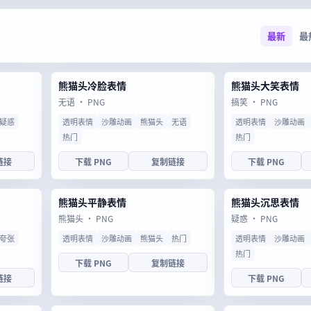
最新
最
熊猫头冷脸表情
熊猫头大笑表情
无语 · PNG
搞笑 · PNG
疑惑
透明表情
沙雕动画
熊猫头
无语
透明表情
沙雕动画
热门
热门
链接
下载 PNG
复制链接
下载 PNG
熊猫头平静表情
熊猫头沉思表情
熊猫头 · PNG
疑惑 · PNG
夸张
透明表情
沙雕动画
熊猫头
热门
透明表情
沙雕动画
热门
下载 PNG
复制链接
链接
下载 PNG