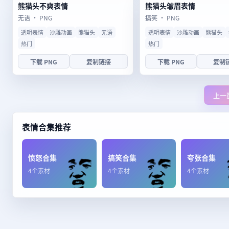
熊猫头不爽表情
熊猫头皱眉表情
无语 · PNG
搞笑 · PNG
透明表情
沙雕动画
熊猫头
无语
透明表情
沙雕动画
熊猫头
热门
热门
下载 PNG
复制链接
下载 PNG
复制
上一
表情合集推荐
愤怒合集
搞笑合集
夸张合集
4个素材
4个素材
4个素材